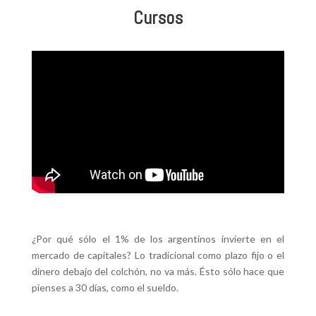
Cursos
¿Por qué sólo el 1% de los argentinos invierte en el
mercado de capitales? Lo tradicional como plazo fijo o el
dinero debajo del colchón, no va más. Ésto sólo hace que
pienses a 30 días, como el sueldo.